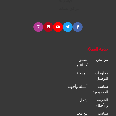
الإطارات
مراكز الصيانة
خدمة العملاء
من نحن
تطبيق
كارأنتيم
معلومات
المدونة
التوصيل
سياسة
أسئلة وأجوبة
الخصوصية
الشروط
إتصل بنا
والأحكام
سياسة
بيع معنا