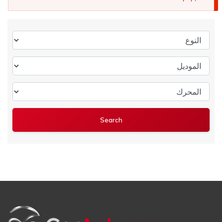
النوع
الموديل
المحرك