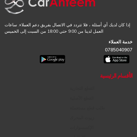
إذا كان لديك أي أسئلة ، فلا تتردد في الاتصال بفريق دعم العملاء. ساعات
العمل لدينا من 9:00 حتي 18:00 من السبت إلى الخميس
خدمة العملاء
0785040907
الأقسام الرئيسية
القطع التجارية
القطع الأصلية
طلب قطع مستعملة
زيوت المحرك
الإكسسوارات