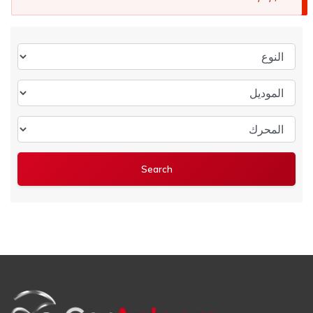
النوع
الموديل
المحرك