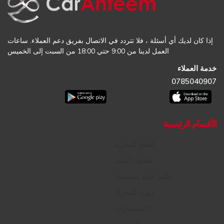
إذا كان لديك أي أسئلة ، فلا تتردد في الاتصال بفريق دعم العملاء. ساعات
العمل لدينا من 9:00 حتي 18:00 من السبت إلى الخميس
خدمة العملاء
0785040907
الأقسام الرئيسية
القطع التجارية
القطع الأصلية
طلب قطع مستعملة
زيوت المحرك
الإكسسوارات