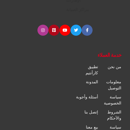
الإطارات
مراكز الصيانة
خدمة العملاء
من نحن
تطبيق
كارأنتيم
معلومات
المدونة
التوصيل
سياسة
أسئلة وأجوبة
الخصوصية
الشروط
إتصل بنا
والأحكام
سياسة
بيع معنا