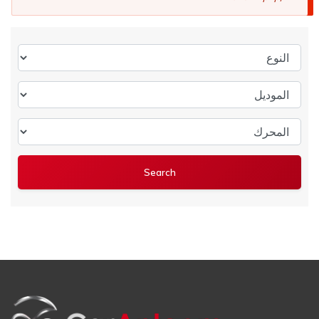
النوع
الموديل
المحرك