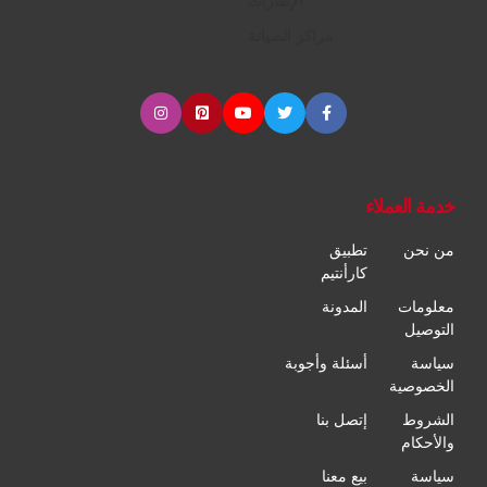
الإطارات
مراكز الصيانة
خدمة العملاء
من نحن
تطبيق
كارأنتيم
معلومات
المدونة
التوصيل
سياسة
أسئلة وأجوبة
الخصوصية
الشروط
إتصل بنا
والأحكام
سياسة
بيع معنا