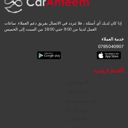
إذا كان لديك أي أسئلة ، فلا تتردد في الاتصال بفريق دعم العملاء. ساعات
العمل لدينا من 9:00 حتي 18:00 من السبت إلى الخميس
خدمة العملاء
0785040907
الأقسام الرئيسية
القطع التجارية
القطع الأصلية
طلب قطع مستعملة
زيوت المحرك
الإكسسوارات