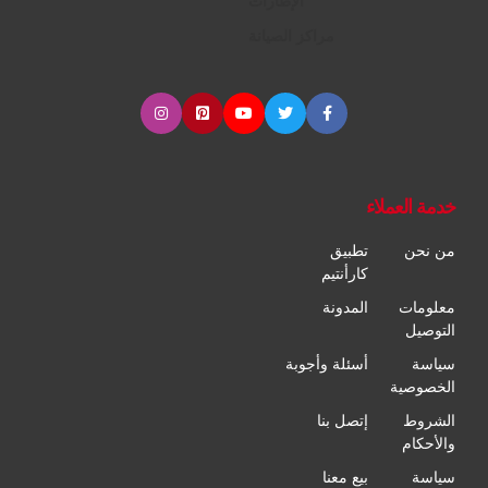
الإطارات
مراكز الصيانة
خدمة العملاء
من نحن
تطبيق
كارأنتيم
معلومات
المدونة
التوصيل
سياسة
أسئلة وأجوبة
الخصوصية
الشروط
إتصل بنا
والأحكام
سياسة
بيع معنا