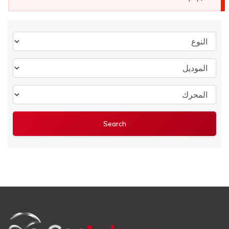
النوع
الموديل
المحرك