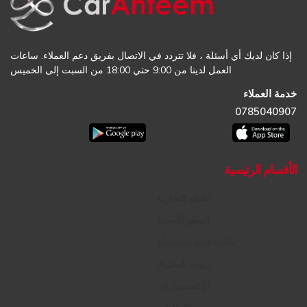
إذا كان لديك أي أسئلة ، فلا تتردد في الاتصال بفريق دعم العملاء. ساعات
العمل لدينا من 9:00 حتي 18:00 من السبت إلى الخميس
خدمة العملاء
0785040907
الأقسام الرئيسية
القطع التجارية
القطع الأصلية
طلب قطع مستعملة
زيوت المحرك
الإكسسوارات