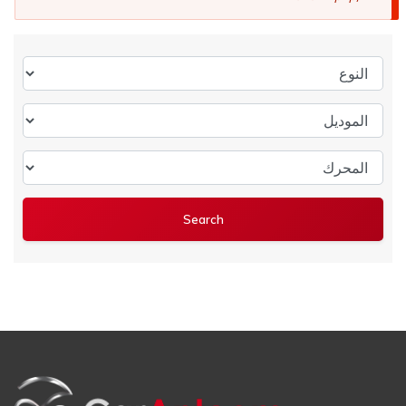
النوع
الموديل
المحرك