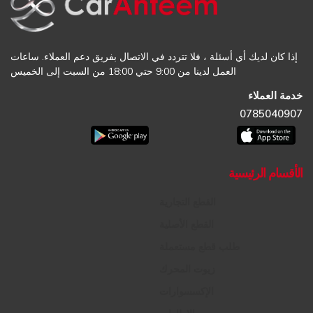
إذا كان لديك أي أسئلة ، فلا تتردد في الاتصال بفريق دعم العملاء. ساعات
العمل لدينا من 9:00 حتي 18:00 من السبت إلى الخميس
خدمة العملاء
0785040907
الأقسام الرئيسية
القطع التجارية
القطع الأصلية
طلب قطع مستعملة
زيوت المحرك
الإكسسوارات