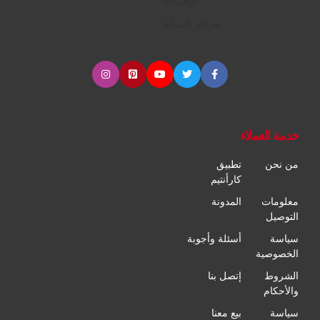
الإطارات
مراكز الصيانة
خدمة العملاء
من نحن
تطبيق
كارأنتيم
معلومات
المدونة
التوصيل
سياسة
أسئلة وأجوبة
الخصوصية
الشروط
إتصل بنا
والأحكام
سياسة
بيع معنا