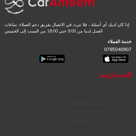
إذا كان لديك أي أسئلة ، فلا تتردد في الاتصال بفريق دعم العملاء. ساعات
العمل لدينا من 9:00 حتي 18:00 من السبت إلى الخميس
خدمة العملاء
0785040907
الأقسام الرئيسية
القطع التجارية
القطع الأصلية
طلب قطع مستعملة
زيوت المحرك
الإكسسوارات