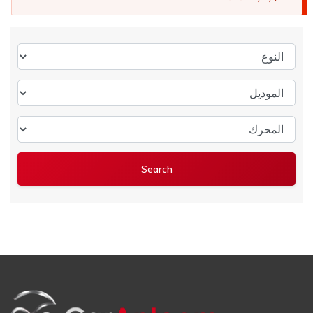
النوع
الموديل
المحرك