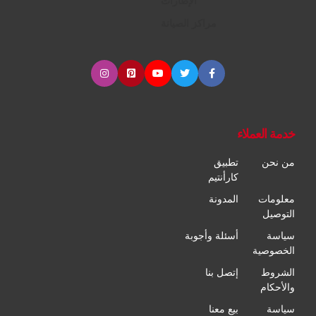
الإطارات
مراكز الصيانة
خدمة العملاء
من نحن
تطبيق
كارأنتيم
معلومات
المدونة
التوصيل
سياسة
أسئلة وأجوبة
الخصوصية
الشروط
إتصل بنا
والأحكام
سياسة
بيع معنا