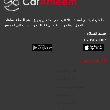
إذا كان لديك أي أسئلة ، فلا تتردد في الاتصال بفريق دعم العملاء. ساعات
العمل لدينا من 9:00 حتي 18:00 من السبت إلى الخميس
خدمة العملاء
0785040907
الأقسام الرئيسية
القطع التجارية
القطع الأصلية
طلب قطع مستعملة
زيوت المحرك
الإكسسوارات