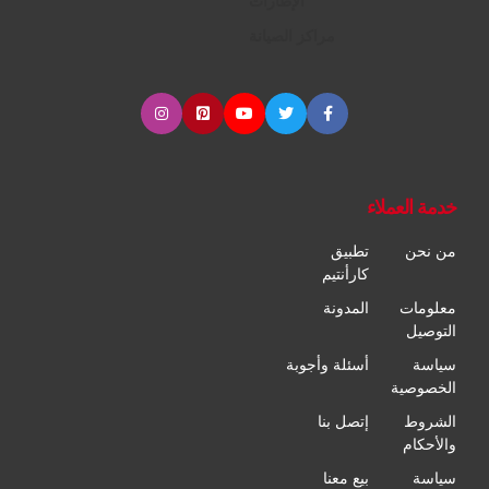
الإطارات
مراكز الصيانة
خدمة العملاء
من نحن
تطبيق
كارأنتيم
معلومات
المدونة
التوصيل
سياسة
أسئلة وأجوبة
الخصوصية
الشروط
إتصل بنا
والأحكام
سياسة
بيع معنا