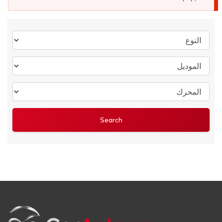
النوع
الموديل
المحرك