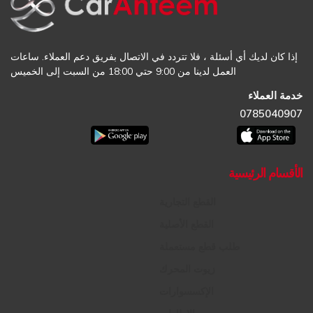
إذا كان لديك أي أسئلة ، فلا تتردد في الاتصال بفريق دعم العملاء. ساعات
العمل لدينا من 9:00 حتي 18:00 من السبت إلى الخميس
خدمة العملاء
0785040907
الأقسام الرئيسية
القطع التجارية
القطع الأصلية
طلب قطع مستعملة
زيوت المحرك
الإكسسوارات