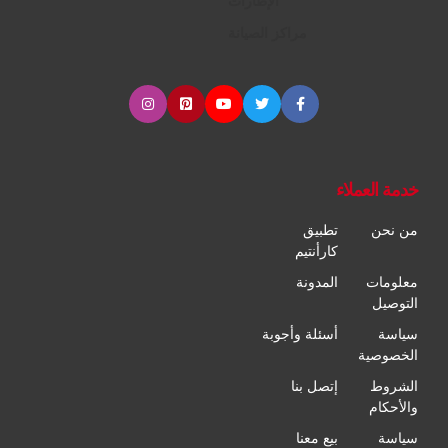
الإطارات
مراكز الصيانة
خدمة العملاء
من نحن
تطبيق
كارأنتيم
معلومات
المدونة
التوصيل
سياسة
أسئلة وأجوبة
الخصوصية
الشروط
إتصل بنا
والأحكام
سياسة
بيع معنا