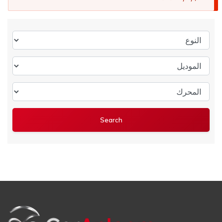
النوع
الموديل
المحرك