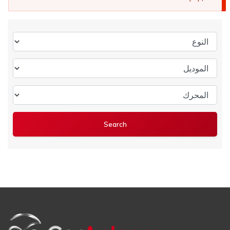
النوع
الموديل
المحرك