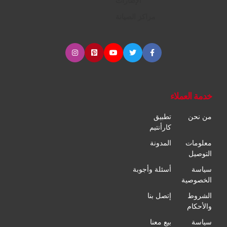
الإطارات
مراكز الصيانة
خدمة العملاء
من نحن
تطبيق
كارأنتيم
معلومات
المدونة
التوصيل
سياسة
أسئلة وأجوبة
الخصوصية
الشروط
إتصل بنا
والأحكام
سياسة
بيع معنا