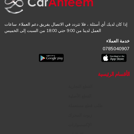
إذا كان لديك أي أسئلة ، فلا تتردد في الاتصال بفريق دعم العملاء. ساعات
العمل لدينا من 9:00 حتي 18:00 من السبت إلى الخميس
خدمة العملاء
0785040907
الأقسام الرئيسية
القطع التجارية
القطع الأصلية
طلب قطع مستعملة
زيوت المحرك
الإكسسوارات