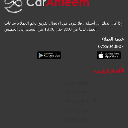
إذا كان لديك أي أسئلة ، فلا تتردد في الاتصال بفريق دعم العملاء. ساعات
العمل لدينا من 9:00 حتي 18:00 من السبت إلى الخميس
خدمة العملاء
0785040907
الأقسام الرئيسية
القطع التجارية
القطع الأصلية
طلب قطع مستعملة
زيوت المحرك
الإكسسوارات