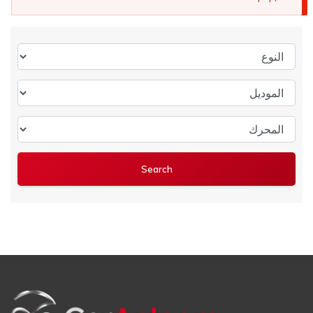
النوع
الموديل
المحرك