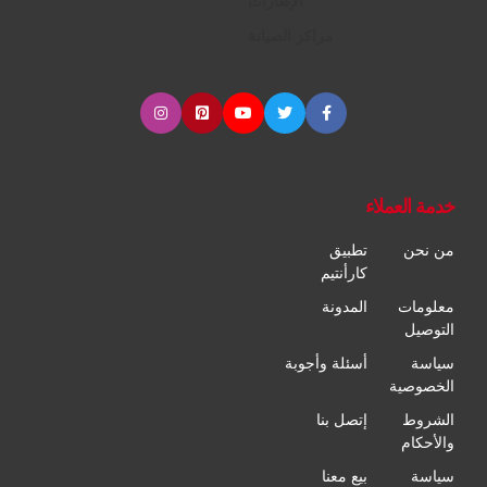
الإطارات
مراكز الصيانة
خدمة العملاء
من نحن
تطبيق
كارأنتيم
معلومات
المدونة
التوصيل
سياسة
أسئلة وأجوبة
الخصوصية
الشروط
إتصل بنا
والأحكام
سياسة
بيع معنا