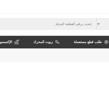
النوع
طلب قطع مستعملة
زيوت المحرك
الإكسسوا