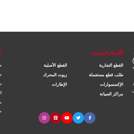
الأقسام الرئيسية
خ
م
القطع التجارية
القطع الأصلية
م
طلب قطع مستعملة
زيوت المحرك
س
الإكسسوارات
الإطارات
ا
مراكز الصيانة
س
خ