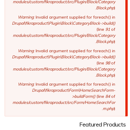
modules/custom/fikraproduct/src/Plugin/Block/Category
Block.php
).
Warning
: Invalid argument supplied for foreach() in
Drupal\fikraproduct\Plugin\Block\CategoryBlock->build()
(line
91
of
modules/custom/fikraproduct/src/Plugin/Block/Category
Block.php
).
Warning
: Invalid argument supplied for foreach() in
Drupal\fikraproduct\Plugin\Block\CategoryBlock->build()
(line
98
of
modules/custom/fikraproduct/src/Plugin/Block/Category
Block.php
).
Warning
: Invalid argument supplied for foreach() in
Drupal\fikraproduct\Form\HomeSearchForm-
>buildForm()
(line
84
of
modules/custom/fikraproduct/src/Form/HomeSearchFor
m.php
).
Featured Products