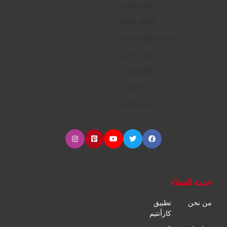
القطع التجارية
القطع الأصلية
طلب قطع مستعملة
زيوت المحرك
الإكسسوارات
الإطارات
مراكز الصيانة
خدمة العملاء
من نحن
تطبيق
كارأنتيم