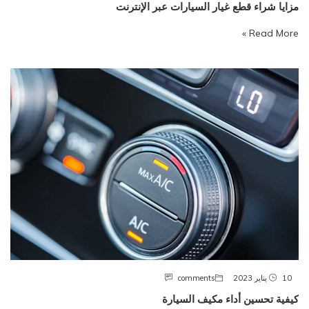
مزايا شراء قطع غيار السيارات عبر الإنترنت
Read More »
10 يناير 2023
comments
كيفية تحسين أداء مكيف السيارة