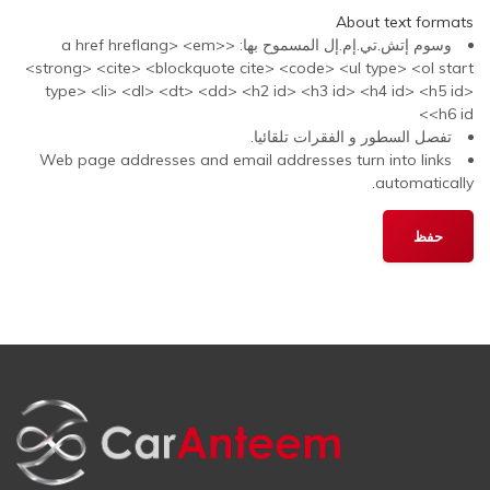
About text formats
وسوم إتش.تي.إم.إل المسموح بها: <a href hreflang> <em>
<strong> <cite> <blockquote cite> <code> <ul type> <ol start
type> <li> <dl> <dt> <dd> <h2 id> <h3 id> <h4 id> <h5 id>
<h6 id>
تفصل السطور و الفقرات تلقائيا.
Web page addresses and email addresses turn into links
automatically.