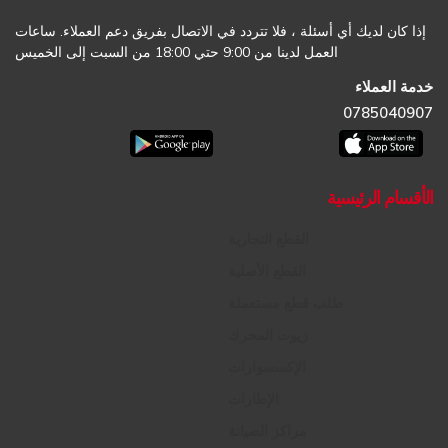
إذا كان لديك أي أسئلة ، فلا تتردد في الاتصال بفريق دعم العملاء. ساعات
العمل لدينا من 9:00 حتي 18:00 من السبت إلى الخميس
خدمة العملاء
0785040907
الأقسام الرئيسية
القطع التجارية
القطع الأصلية
طلب قطع مستعملة
زيوت المحرك
الإكسسوارات
الإطارات
مراكز الصيانة