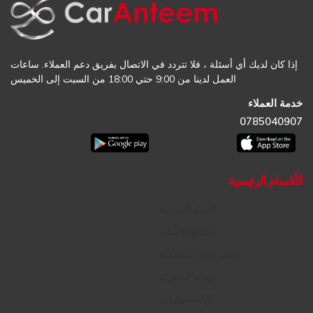
إذا كان لديك أي أسئلة ، فلا تتردد في الاتصال بفريق دعم العملاء. ساعات
العمل لدينا من 9:00 حتي 18:00 من السبت إلى الخميس
خدمة العملاء
0785040907
الأقسام الرئيسية
القطع التجارية
القطع الأصلية
طلب قطع مستعملة
زيوت المحرك
الإكسسوارات