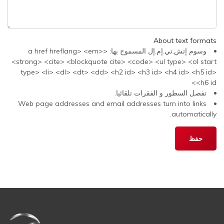
About text formats
وسوم إتش.تي.إم.إل المسموح بها: <a href hreflang> <em>
<strong> <cite> <blockquote cite> <code> <ul type> <ol start
type> <li> <dl> <dt> <dd> <h2 id> <h3 id> <h4 id> <h5 id>
<h6 id>
تفصل السطور و الفقرات تلقائيا.
Web page addresses and email addresses turn into links
automatically.