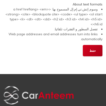
About text formats
وسوم إتش.تي.إم.إل المسموح بها: <a href hreflang> <em>
<strong> <cite> <blockquote cite> <code> <ul type> <ol start
type> <li> <dl> <dt> <dd> <h2 id> <h3 id> <h4 id> <h5 id>
<h6 id>
تفصل السطور و الفقرات تلقائيا.
Web page addresses and email addresses turn into links
automatically.