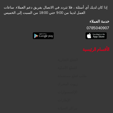
إذا كان لديك أي أسئلة ، فلا تتردد في الاتصال بفريق دعم العملاء. ساعات
العمل لدينا من 9:00 حتي 18:00 من السبت إلى الخميس
خدمة العملاء
0785040907
الأقسام الرئيسية
القطع التجارية
القطع الأصلية
طلب قطع مستعملة
زيوت المحرك
الإكسسوارات
الإطارات
مراكز الصيانة