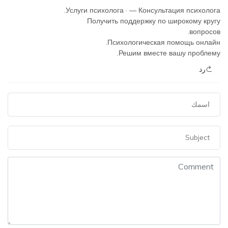
Услуги психолога · — Консультация психолога.
Получить поддержку по широкому кругу
вопросов.
Психологическая помощь онлайн.
Решим вместе вашу проблему.
رد