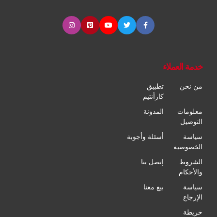
خدمة العملاء
من نحن
تطبيق
كارأنتيم
معلومات
المدونة
التوصيل
سياسة
أسئلة وأجوبة
الخصوصية
الشروط
إتصل بنا
والأحكام
سياسة
بيع معنا
الإرجاع
خريطة