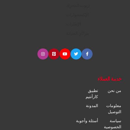
زيوت المحرك
الإكسسوارات
الإطارات
مراكز الصيانة
خدمة العملاء
من نحن
تطبيق
كارأنتيم
معلومات
المدونة
التوصيل
سياسة
أسئلة وأجوبة
الخصوصية