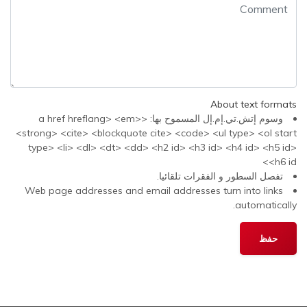
About text formats
وسوم إتش.تي.إم.إل المسموح بها: <a href hreflang> <em>
<strong> <cite> <blockquote cite> <code> <ul type> <ol start
type> <li> <dl> <dt> <dd> <h2 id> <h3 id> <h4 id> <h5 id>
<h6 id>
تفصل السطور و الفقرات تلقائيا.
Web page addresses and email addresses turn into links
automatically.