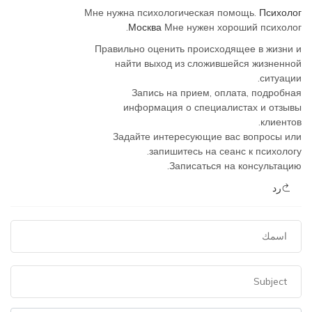
Мне нужна психологическая помощь.
Психолог
Москва
Мне нужен хороший психолог.
Правильно оценить происходящее в жизни и
найти выход из сложившейся жизненной
ситуации.
Запись на прием, оплата, подробная
информация о специалистах и отзывы
клиентов.
Задайте интересующие вас вопросы или
запишитесь на сеанс к психологу.
Записаться на консультацию.
رد