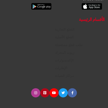
الأقسام الرئيسية
القطع التجارية
القطع الأصلية
طلب قطع مستعملة
زيوت المحرك
الإكسسوارات
الإطارات
مراكز الصيانة