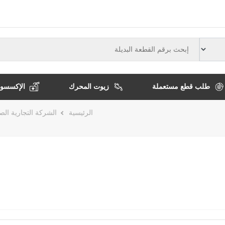
النوع
طلب قطع مستعملة
زيوت المحرك
الإكسسوا
مسار
الرئيسية
الشركة التجارية الصن
التنقل