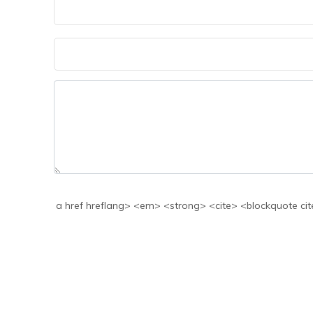
a href hreflang> <em> <strong> <cite> <blockquote cite> <code> <>