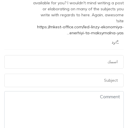
available for you? I wouldn't mind writing a post
or elaborating on many of the subjects you
write with regards to here. Again, awesome
site!
https://mkest-office.com/led-linzy-ekonomiya-
enerhiyi-ta-maksymalna-yas…
رد