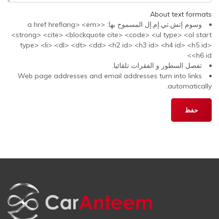
About text formats
وسوم إتش.تي.إم.إل المسموح بها: <a href hreflang> <em>
<strong> <cite> <blockquote cite> <code> <ul type> <ol start
type> <li> <dl> <dt> <dd> <h2 id> <h3 id> <h4 id> <h5 id>
<h6 id>
تفصل السطور و الفقرات تلقائيا.
Web page addresses and email addresses turn into links
automatically.