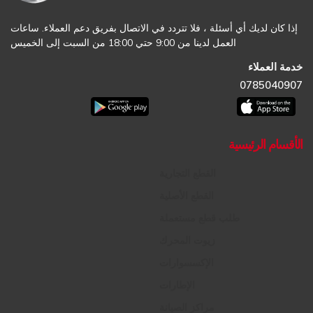
إذا كان لديك أي أسئلة ، فلا تتردد في الاتصال بفريق دعم العملاء. ساعات
العمل لدينا من 9:00 حتي 18:00 من السبت إلى الخميس
خدمة العملاء
0785040907
الأقسام الرئيسية
القطع التجارية
القطع الأصلية
طلب قطع مستعملة
زيوت المحرك
الإكسسوارات
الإطارات
مراكز الصيانة