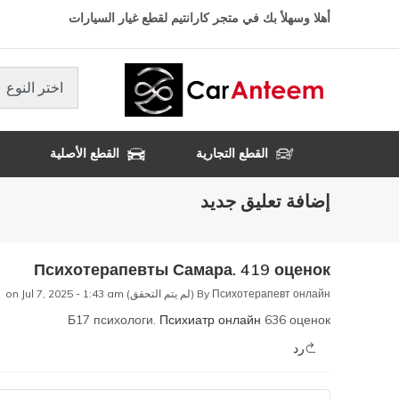
تجاوز
أهلا وسهلأ بك في متجر كارانتيم لقطع غيار السيارات
إلى
المحتوى
الرئيسي
اختر النوع
القطع التجارية
القطع الأصلية
إضافة تعليق جديد
Психотерапевты Самара. 419 оценок
Психотерапевт онлайн (لم يتم التحقق)
By
on Jul 7, 2025 - 1:43 am
Б17 психологи.
Психиатр онлайн
636 оценок
رد