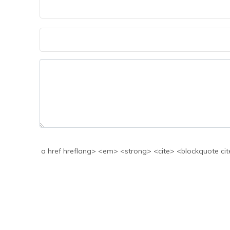
a href hreflang> <em> <strong> <cite> <blockquote cite> <code> <>