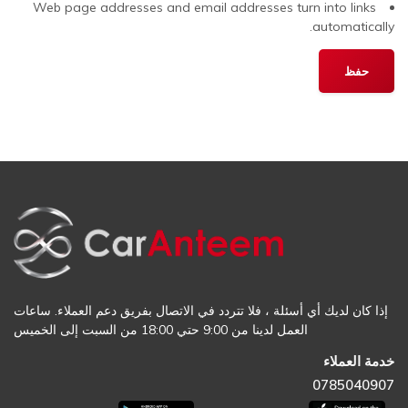
Web page addresses and email addresses turn into links
automatically.
إذا كان لديك أي أسئلة ، فلا تتردد في الاتصال بفريق دعم العملاء. ساعات
العمل لدينا من 9:00 حتي 18:00 من السبت إلى الخميس
خدمة العملاء
0785040907