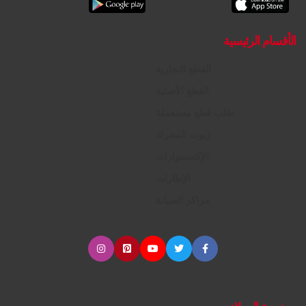
الأقسام الرئيسية
القطع التجارية
القطع الأصلية
طلب قطع مستعملة
زيوت المحرك
الإكسسوارات
الإطارات
مراكز الصيانة