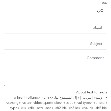
раз
رد
About text formats
وسوم إتش.تي.إم.إل المسموح بها: <a href hreflang> <em>
<strong> <cite> <blockquote cite> <code> <ul type> <ol start
type> <li> <dl> <dt> <dd> <h2 id> <h3 id> <h4 id> <h5 id>