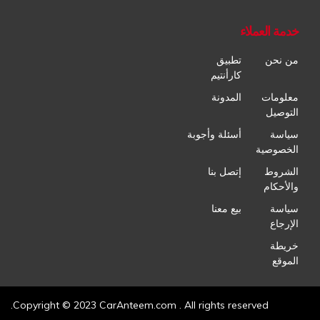
خدمة العملاء
من نحن
تطبيق
كارأنتيم
معلومات
المدونة
التوصيل
سياسة
أسئلة وأجوبة
الخصوصية
الشروط
إتصل بنا
والأحكام
سياسة
بيع معنا
الإرجاع
خريطة
الموقع
Copyright © 2023 CarAnteem.com . All rights reserved.