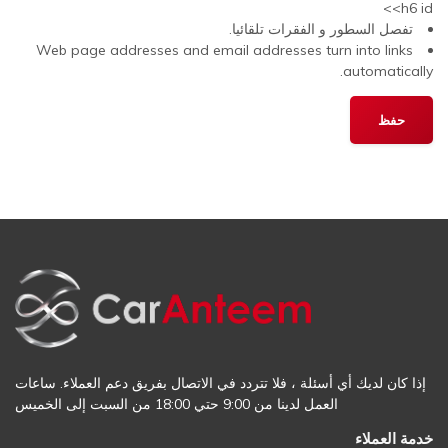
<h6 id>
تفصل السطور و الفقرات تلقائيا.
Web page addresses and email addresses turn into links
automatically.
إذا كان لديك أي أسئلة ، فلا تتردد في الاتصال بفريق دعم العملاء. ساعات
العمل لدينا من 9:00 حتي 18:00 من السبت إلى الخميس
خدمة العملاء