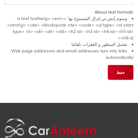
About text formats
وسوم إتش.تي.إم.إل المسموح بها: <a href hreflang> <em>
<strong> <cite> <blockquote cite> <code> <ul type> <ol start
type> <li> <dl> <dt> <dd> <h2 id> <h3 id> <h4 id> <h5 id>
<h6 id>
تفصل السطور و الفقرات تلقائيا.
Web page addresses and email addresses turn into links
automatically.