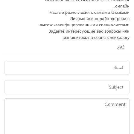
онлайн.
Частые разногласия с самыми близкими.
Личные или онлайн-встречи с
высококвалифицированными специалистами.
Задайте интересующие вас вопросы или
запишитесь на сеанс к психологу.
رد