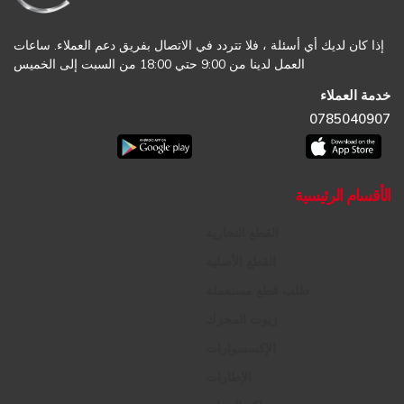
إذا كان لديك أي أسئلة ، فلا تتردد في الاتصال بفريق دعم العملاء. ساعات
العمل لدينا من 9:00 حتي 18:00 من السبت إلى الخميس
خدمة العملاء
0785040907
الأقسام الرئيسية
القطع التجارية
القطع الأصلية
طلب قطع مستعملة
زيوت المحرك
الإكسسوارات
الإطارات