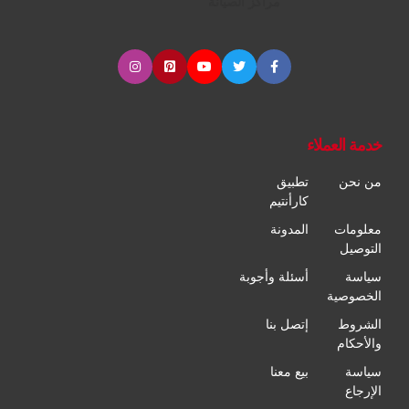
مراكز الصيانة
خدمة العملاء
من نحن
تطبيق
كارأنتيم
معلومات
المدونة
التوصيل
سياسة
أسئلة وأجوبة
الخصوصية
الشروط
إتصل بنا
والأحكام
سياسة
بيع معنا
الإرجاع