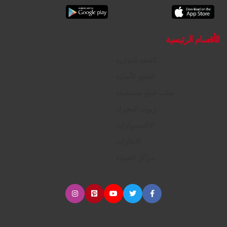
الأقسام الرئيسية
القطع التجارية
القطع الأصلية
طلب قطع مستعملة
زيوت المحرك
الإكسسوارات
الإطارات
مراكز الصيانة