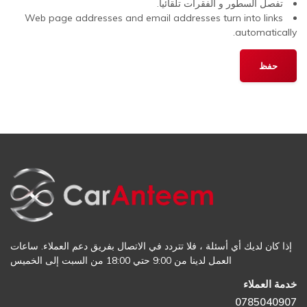
تفصل السطور و الفقرات تلقائيا.
Web page addresses and email addresses turn into links
automatically.
إذا كان لديك أي أسئلة ، فلا تتردد في الاتصال بفريق دعم العملاء. ساعات
العمل لدينا من 9:00 حتي 18:00 من السبت إلى الخميس
خدمة العملاء
0785040907