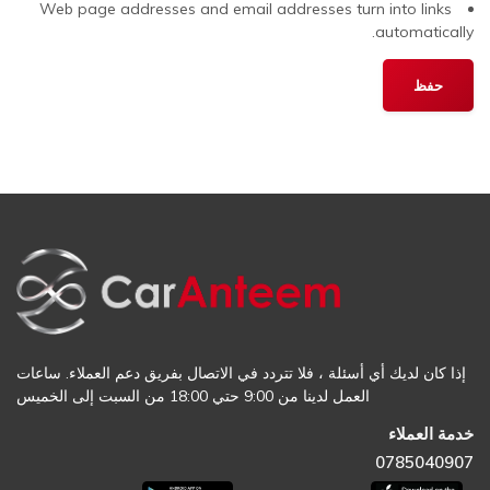
Web page addresses and email addresses turn into links
automatically.
إذا كان لديك أي أسئلة ، فلا تتردد في الاتصال بفريق دعم العملاء. ساعات
العمل لدينا من 9:00 حتي 18:00 من السبت إلى الخميس
خدمة العملاء
0785040907