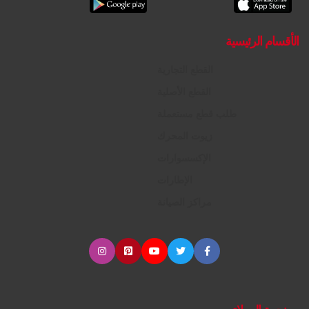
الأقسام الرئيسية
القطع التجارية
القطع الأصلية
طلب قطع مستعملة
زيوت المحرك
الإكسسوارات
الإطارات
مراكز الصيانة