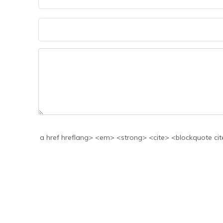
a href hreflang> <em> <strong> <cite> <blockquote cite> <code> <>