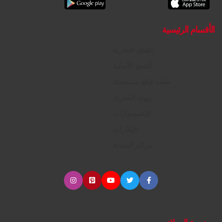
الأقسام الرئيسية
القطع التجارية
القطع الأصلية
طلب قطع مستعملة
زيوت المحرك
الإكسسوارات
الإطارات
مراكز الصيانة