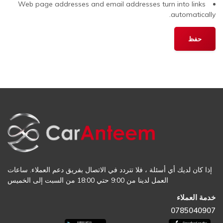
Web page addresses and email addresses turn into links
automatically.
إذا كان لديك أي أسئلة ، فلا تتردد في الاتصال بفريق دعم العملاء. ساعات
العمل لدينا من 9:00 حتي 18:00 من السبت إلى الخميس
خدمة العملاء
0785040907