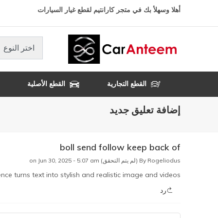
تجاوز
أهلا وسهلأ بك في متجر كارانتيم لقطع غيار السيارات
إلى
المحتوى
الرئيسي
اختر النوع
القطع التجارية
القطع الأصلية
إضافة تعليق جديد
boll send follow keep back of
Rogeliodus (لم يتم التحقق)
By
on Jun 30, 2025 - 5:07 am
ence turns text into stylish and realistic image and videos.
رد