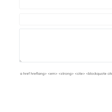
a href hreflang> <em> <strong> <cite> <blockquote cite> <code> <>