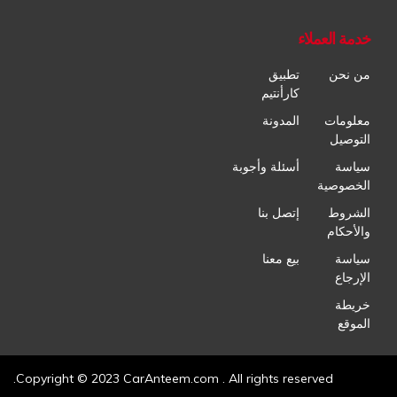
خدمة العملاء
من نحن
تطبيق
كارأنتيم
معلومات
المدونة
التوصيل
سياسة
أسئلة وأجوبة
الخصوصية
الشروط
إتصل بنا
والأحكام
سياسة
بيع معنا
الإرجاع
خريطة
الموقع
Copyright © 2023 CarAnteem.com . All rights reserved.