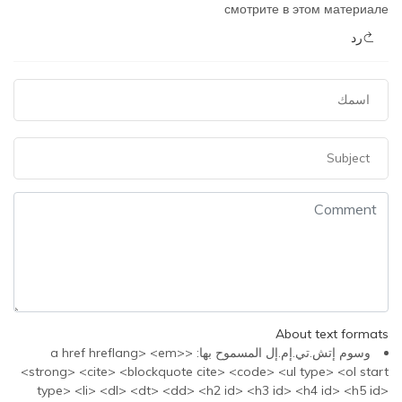
смотрите в этом материале
رد
About text formats
وسوم إتش.تي.إم.إل المسموح بها: <a href hreflang> <em>
<strong> <cite> <blockquote cite> <code> <ul type> <ol start
type> <li> <dl> <dt> <dd> <h2 id> <h3 id> <h4 id> <h5 id>