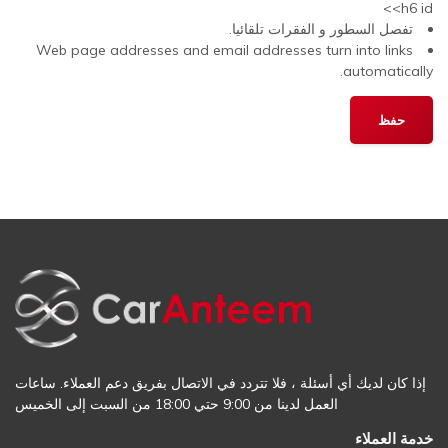
<h6 id>
تفصل السطور و الفقرات تلقائيا.
Web page addresses and email addresses turn into links
automatically.
إذا كان لديك أي أسئلة ، فلا تتردد في الاتصال بفريق دعم العملاء. ساعات
العمل لدينا من 9:00 حتي 18:00 من السبت إلى الخميس
خدمة العملاء