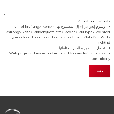
About text formats
وسوم إتش.تي.إم.إل المسموح بها: <a href hreflang> <em>
<strong> <cite> <blockquote cite> <code> <ul type> <ol start
type> <li> <dl> <dt> <dd> <h2 id> <h3 id> <h4 id> <h5 id>
<h6 id>
تفصل السطور و الفقرات تلقائيا.
Web page addresses and email addresses turn into links
automatically.