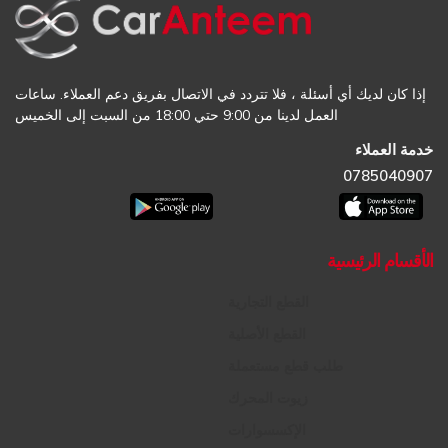
إذا كان لديك أي أسئلة ، فلا تتردد في الاتصال بفريق دعم العملاء. ساعات
العمل لدينا من 9:00 حتي 18:00 من السبت إلى الخميس
خدمة العملاء
0785040907
الأقسام الرئيسية
القطع التجارية
القطع الأصلية
طلب قطع مستعملة
زيوت المحرك
الإكسسوارات