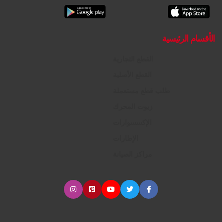
الأقسام الرئيسية
القطع التجارية
القطع الأصلية
طلب قطع مستعملة
زيوت المحرك
الإكسسوارات
الإطارات
مراكز الصيانة