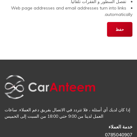
تفصل السطور و الفقرات تلقائيا.
Web page addresses and email addresses turn into links
automatically.
إذا كان لديك أي أسئلة ، فلا تتردد في الاتصال بفريق دعم العملاء. ساعات
العمل لدينا من 9:00 حتي 18:00 من السبت إلى الخميس
خدمة العملاء
0785040907