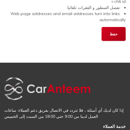
<h6 id>
تفصل السطور و الفقرات تلقائيا.
Web page addresses and email addresses turn into links
automatically.
إذا كان لديك أي أسئلة ، فلا تتردد في الاتصال بفريق دعم العملاء. ساعات
العمل لدينا من 9:00 حتي 18:00 من السبت إلى الخميس
خدمة العملاء