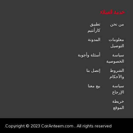
خدمة العملاء
من نحن
تطبيق
كارأنتيم
معلومات
المدونة
التوصيل
سياسة
أسئلة وأجوبة
الخصوصية
الشروط
إتصل بنا
والأحكام
سياسة
بيع معنا
الإرجاع
خريطة
الموقع
Copyright © 2023 CarAnteem.com . All rights reserved.