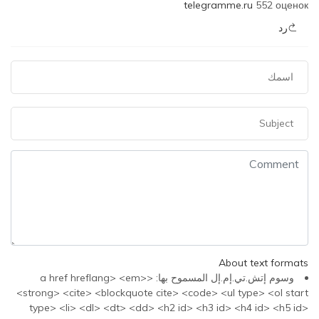
telegramme.ru
552 оценок
رد
About text formats
وسوم إتش.تي.إم.إل المسموح بها: <a href hreflang> <em>
<strong> <cite> <blockquote cite> <code> <ul type> <ol start
type> <li> <dl> <dt> <dd> <h2 id> <h3 id> <h4 id> <h5 id>