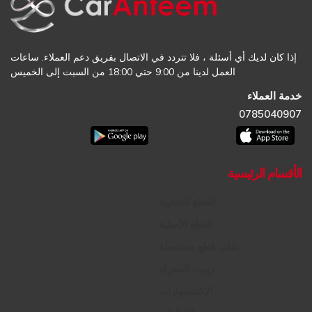
إذا كان لديك أي أسئلة ، فلا تتردد في الاتصال بفريق دعم العملاء. ساعات
العمل لدينا من 9:00 حتي 18:00 من السبت إلى الخميس
خدمة العملاء
0785040907
الأقسام الرئيسية
القطع التجارية
القطع الأصلية
طلب قطع مستعملة
زيوت المحرك
الإكسسوارات