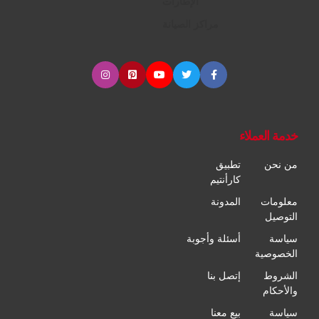
الإطارات
مراكز الصيانة
خدمة العملاء
من نحن
تطبيق
كارأنتيم
معلومات
المدونة
التوصيل
سياسة
أسئلة وأجوبة
الخصوصية
الشروط
إتصل بنا
والأحكام
سياسة
بيع معنا