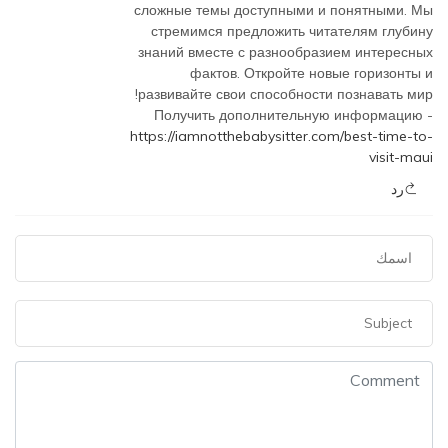
сложные темы доступными и понятными. Мы
стремимся предложить читателям глубину
знаний вместе с разнообразием интересных
фактов. Откройте новые горизонты и
развивайте свои способности познавать мир!
Получить дополнительную информацию -
https://iamnotthebabysitter.com/best-time-to-
visit-maui
رد