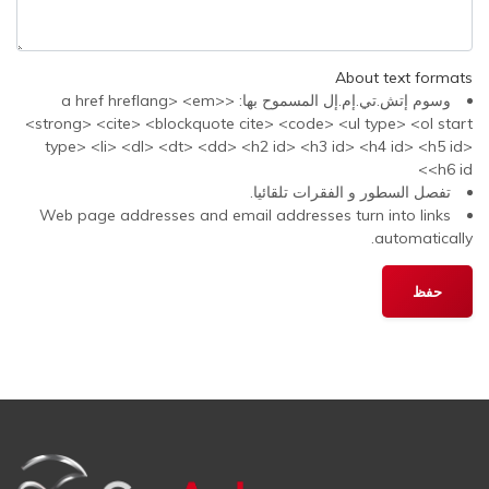
About text formats
وسوم إتش.تي.إم.إل المسموح بها: <a href hreflang> <em>
<strong> <cite> <blockquote cite> <code> <ul type> <ol start
type> <li> <dl> <dt> <dd> <h2 id> <h3 id> <h4 id> <h5 id>
<h6 id>
تفصل السطور و الفقرات تلقائيا.
Web page addresses and email addresses turn into links
automatically.