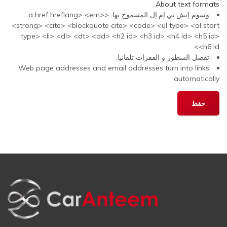
About text formats
وسوم إتش.تي.إم.إل المسموح بها: <a href hreflang> <em>
<strong> <cite> <blockquote cite> <code> <ul type> <ol start
type> <li> <dl> <dt> <dd> <h2 id> <h3 id> <h4 id> <h5 id>
<h6 id>
تفصل السطور و الفقرات تلقائيا.
Web page addresses and email addresses turn into links
automatically.