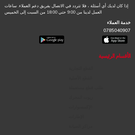
إذا كان لديك أي أسئلة ، فلا تتردد في الاتصال بفريق دعم العملاء. ساعات
العمل لدينا من 9:00 حتي 18:00 من السبت إلى الخميس
خدمة العملاء
0785040907
الأقسام الرئيسية
القطع التجارية
القطع الأصلية
طلب قطع مستعملة
زيوت المحرك
الإكسسوارات
الإطارات
مراكز الصيانة