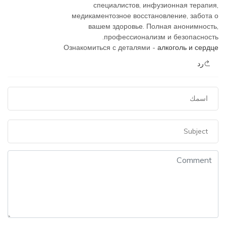
специалистов, инфузионная терапия,
медикаментозное восстановление, забота о
вашем здоровье. Полная анонимность,
профессионализм и безопасность.
Ознакомиться с деталями -
алкоголь и сердце
رد