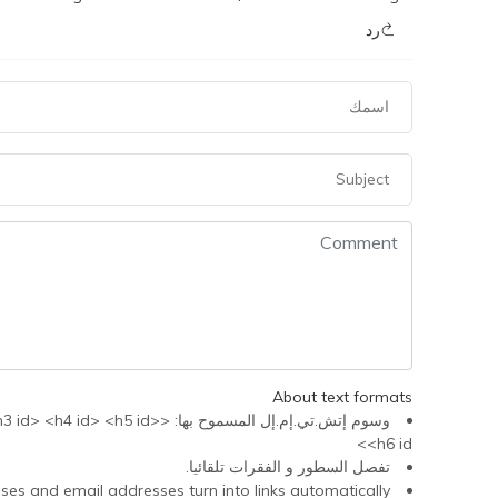
رد
About text formats
وسوم إتش.تي.إم.إل المسموح 
<h6 id>
تفصل السطور و الفقرات تلقائيا.
s and email addresses turn into links automatically.