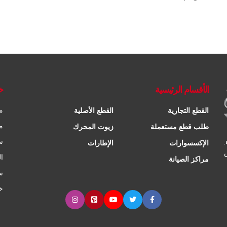
الأقسام الرئيسية
خ
م
القطع التجارية
القطع الأصلية
م
طلب قطع مستعملة
زيوت المحرك
س
الإكسسوارات
الإطارات
ا
مراكز الصيانة
س
خ