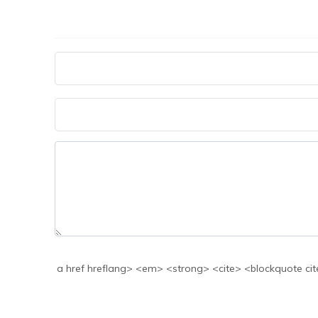
a href hreflang> <em> <strong> <cite> <blockquote cite> <code> <>