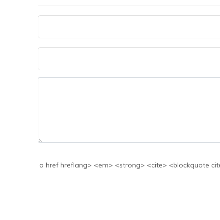
a href hreflang> <em> <strong> <cite> <blockquote cite> <code> <>