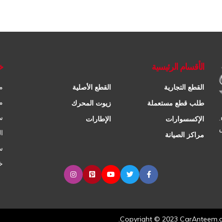
الأقسام الرئيسية
خ
م
القطع التجارية
القطع الأصلية
م
طلب قطع مستعملة
زيوت المحرك
س
الإكسسوارات
الإطارات
ا
مراكز الصيانة
س
خ
Copyright © 2023 CarAnteem.com