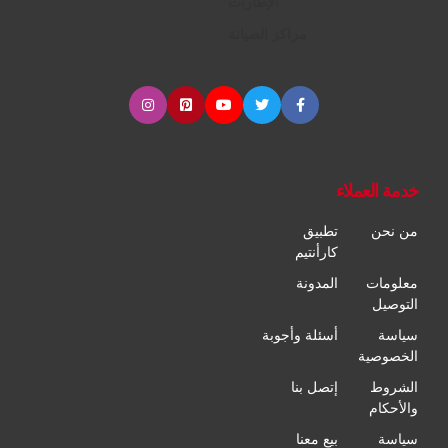
الإطارات
مراكز الصيانة
خدمة العملاء
من نحن
تطبيق
كارأنتيم
معلومات
المدونة
التوصيل
سياسة
أسئلة وأجوبة
الخصوصية
الشروط
إتصل بنا
والأحكام
سياسة
بيع معنا