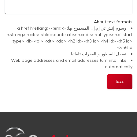
About text formats
وسوم إتش.تي.إم.إل المسموح بها: <a href hreflang> <em>
<strong> <cite> <blockquote cite> <code> <ul type> <ol start
type> <li> <dl> <dt> <dd> <h2 id> <h3 id> <h4 id> <h5 id>
<h6 id>
تفصل السطور و الفقرات تلقائيا.
Web page addresses and email addresses turn into links
automatically.