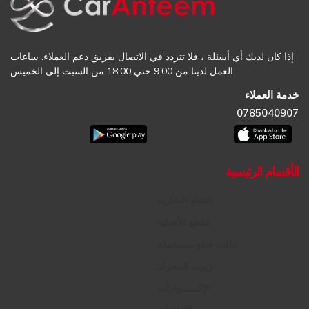
إذا كان لديك أي أسئلة ، فلا تتردد في الاتصال بفريق دعم العملاء. ساعات
العمل لدينا من 9:00 حتي 18:00 من السبت إلى الخميس
خدمة العملاء
0785040907
الأقسام الرئيسية
القطع التجارية
القطع الأصلية
طلب قطع مستعملة
زيوت المحرك
الإكسسوارات