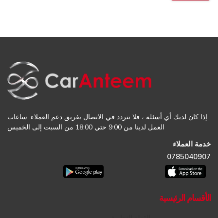
إذا كان لديك أي أسئلة ، فلا تتردد في الاتصال بفريق دعم العملاء. ساعات
العمل لدينا من 9:00 حتي 18:00 من السبت إلى الخميس
خدمة العملاء
0785040907
الأقسام الرئيسية
القطع التجارية