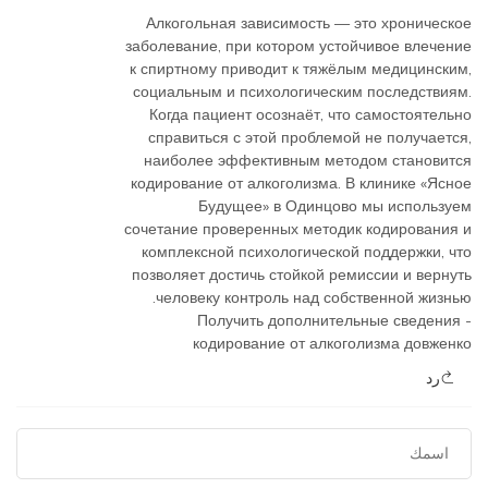
Алкогольная зависимость — это хроническое
заболевание, при котором устойчивое влечение
к спиртному приводит к тяжёлым медицинским,
социальным и психологическим последствиям.
Когда пациент осознаёт, что самостоятельно
справиться с этой проблемой не получается,
наиболее эффективным методом становится
кодирование от алкоголизма. В клинике «Ясное
Будущее» в Одинцово мы используем
сочетание проверенных методик кодирования и
комплексной психологической поддержки, что
позволяет достичь стойкой ремиссии и вернуть
человеку контроль над собственной жизнью.
Получить дополнительные сведения -
кодирование от алкоголизма довженко
رد