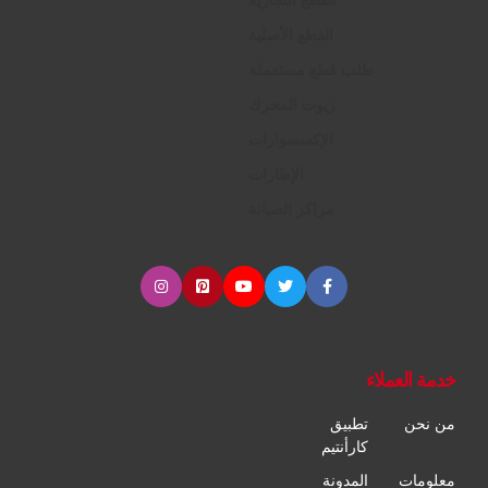
القطع الأصلية
طلب قطع مستعملة
زيوت المحرك
الإكسسوارات
الإطارات
مراكز الصيانة
خدمة العملاء
من نحن
تطبيق
كارأنتيم
معلومات
المدونة