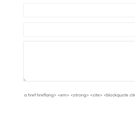
a href hreflang> <em> <strong> <cite> <blockquote cite> <code> <>