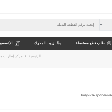
النوع
طلب قطع مستعملة
زيوت المحرك
الإكسسوا
مسار
الرئيسية
مركز إطارات مي
التنقل
Получить дополнит