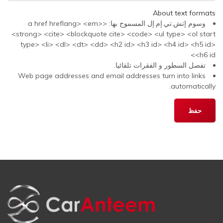
About text formats
وسوم إتش.تي.إم.إل المسموح بها: <a href hreflang> <em>
<strong> <cite> <blockquote cite> <code> <ul type> <ol start
type> <li> <dl> <dt> <dd> <h2 id> <h3 id> <h4 id> <h5 id>
<h6 id>
تفصل السطور و الفقرات تلقائيا.
Web page addresses and email addresses turn into links
automatically.