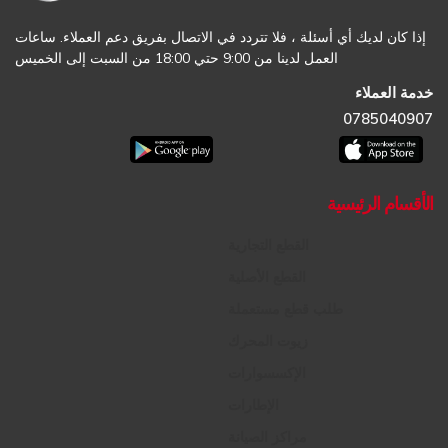
إذا كان لديك أي أسئلة ، فلا تتردد في الاتصال بفريق دعم العملاء. ساعات
العمل لدينا من 9:00 حتي 18:00 من السبت إلى الخميس
خدمة العملاء
0785040907
الأقسام الرئيسية
القطع التجارية
القطع الأصلية
طلب قطع مستعملة
زيوت المحرك
الإكسسوارات
الإطارات
مراكز الصيانة