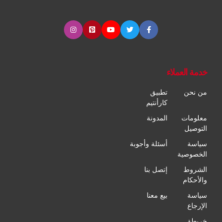
خدمة العملاء
من نحن
تطبيق
كارأنتيم
معلومات
المدونة
التوصيل
سياسة
أسئلة وأجوبة
الخصوصية
الشروط
إتصل بنا
والأحكام
سياسة
بيع معنا
الإرجاع
خريطة