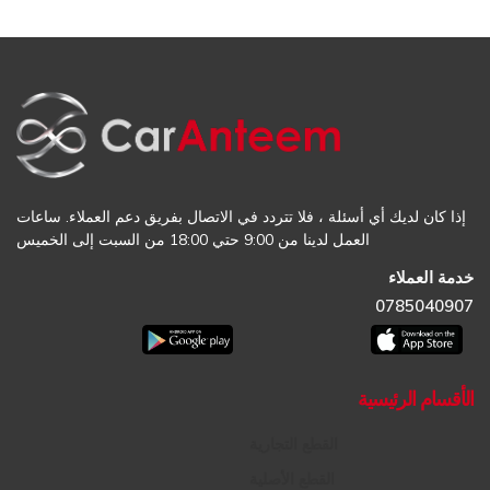
إذا كان لديك أي أسئلة ، فلا تتردد في الاتصال بفريق دعم العملاء. ساعات
العمل لدينا من 9:00 حتي 18:00 من السبت إلى الخميس
خدمة العملاء
0785040907
الأقسام الرئيسية
القطع التجارية
القطع الأصلية