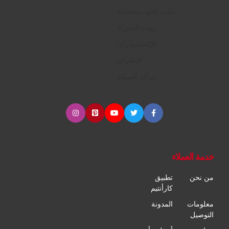
طلب قطع مستعملة
زيوت المحرك
الإكسسوارات
الإطارات
مراكز الصيانة
خدمة العملاء
من نحن
تطبيق
كارأنتيم
معلومات
المدونة
التوصيل