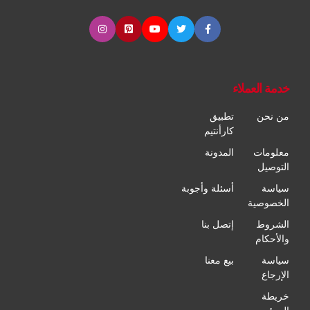
خدمة العملاء
من نحن
تطبيق
كارأنتيم
معلومات
المدونة
التوصيل
سياسة
أسئلة وأجوبة
الخصوصية
الشروط
إتصل بنا
والأحكام
سياسة
بيع معنا
الإرجاع
خريطة