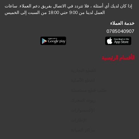
إذا كان لديك أي أسئلة ، فلا تتردد في الاتصال بفريق دعم العملاء. ساعات
العمل لدينا من 9:00 حتي 18:00 من السبت إلى الخميس
خدمة العملاء
0785040907
الأقسام الرئيسية
القطع التجارية
القطع الأصلية
طلب قطع مستعملة
زيوت المحرك
الإكسسوارات
الإطارات
مراكز الصيانة