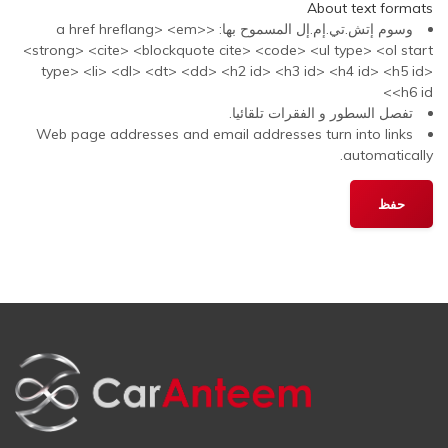
About text formats
وسوم إتش.تي.إم.إل المسموح بها: <a href hreflang> <em>
<strong> <cite> <blockquote cite> <code> <ul type> <ol start
type> <li> <dl> <dt> <dd> <h2 id> <h3 id> <h4 id> <h5 id>
<h6 id>
تفصل السطور و الفقرات تلقائيا.
Web page addresses and email addresses turn into links
automatically.