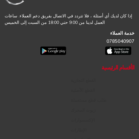
إذا كان لديك أي أسئلة ، فلا تتردد في الاتصال بفريق دعم العملاء. ساعات
العمل لدينا من 9:00 حتي 18:00 من السبت إلى الخميس
خدمة العملاء
0785040907
الأقسام الرئيسية
القطع التجارية
القطع الأصلية
طلب قطع مستعملة
زيوت المحرك
الإكسسوارات
الإطارات