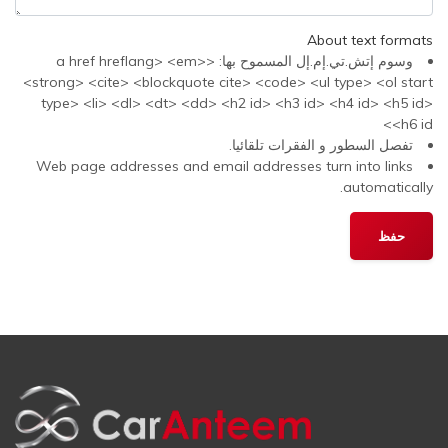
About text formats
وسوم إتش.تي.إم.إل المسموح بها: <a href hreflang> <em>
<strong> <cite> <blockquote cite> <code> <ul type> <ol start
type> <li> <dl> <dt> <dd> <h2 id> <h3 id> <h4 id> <h5 id>
<h6 id>
تفصل السطور و الفقرات تلقائيا.
Web page addresses and email addresses turn into links
automatically.