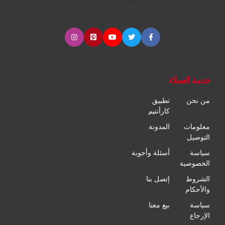
مراكز الصيانة
خدمة العملاء
من نحن
تطبيق
كارأنتيم
معلومات
المدونة
التوصيل
سياسة
أسئلة وأجوبة
الخصوصية
الشروط
إتصل بنا
والأحكام
سياسة
بيع معنا
الإرجاع