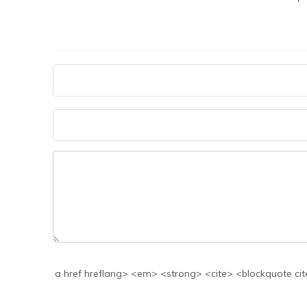
a href hreflang> <em> <strong> <cite> <blockquote cite> <code> <>