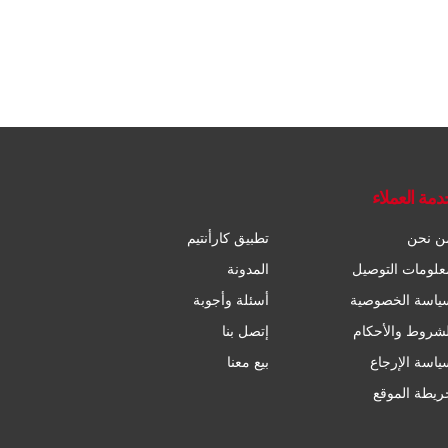
دمة العملاء
ن نحن
تطبيق كارأنتيم
علومات التوصيل
المدونة
ياسة الخصوصية
أسئلة وأجوبة
لشروط والأحكام
إتصل بنا
ياسة الإرجاع
بيع معنا
ريطة الموقع