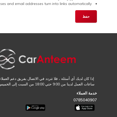
s and email addresses turn into links automatically.
إذا كان لديك أي أسئلة ، فلا تتردد في الاتصال بفريق دعم العملاء.
ساعات العمل لدينا من 9:00 حتي 18:00 من السبت إلى الخميس
خدمة العملاء
0785040907