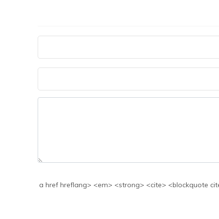
a href hreflang> <em> <strong> <cite> <blockquote cite> <code> <>