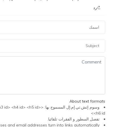
رد
About text formats
وسوم إتش.تي.إم.إل المسموح 
<h6 id>
تفصل السطور و الفقرات تلقائيا.
s and email addresses turn into links automatically.