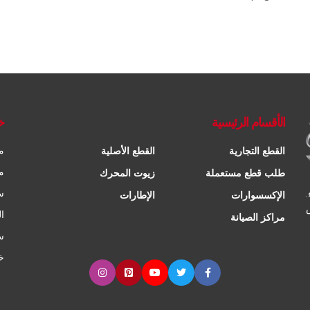
الأقسام الرئيسية
خ
م
القطع التجارية
القطع الأصلية
م
طلب قطع مستعملة
زيوت المحرك
س
الإكسسوارات
الإطارات
ا
مراكز الصيانة
س
خ