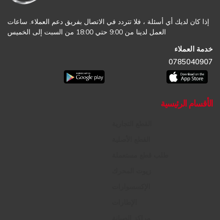
إذا كان لديك أي أسئلة ، فلا تتردد في الاتصال بفريق دعم العملاء. ساعات
العمل لدينا من 9:00 حتي 18:00 من السبت إلى الخميس
خدمة العملاء
0785040907
الأقسام الرئيسية
القطع التجارية
القطع الأصلية
طلب قطع مستعملة
زيوت المحرك
الإكسسوارات
الإطارات
مراكز الصيانة