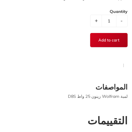
Quantity
+
-
المواصفات
لمبة Wolfram زينون 25 واط D8S
التقييمات