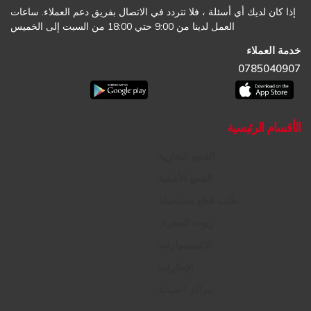
إذا كان لديك أي أسئلة ، فلا تتردد في الاتصال بفريق دعم العملاء. ساعات
العمل لدينا من 9:00 حتي 18:00 من السبت إلى الخميس
خدمة العملاء
0785040907
الأقسام الرئيسية
القطع التجارية
القطع الأصلية
طلب قطع مستعملة
زيوت المحرك
الإكسسوارات
الإطارات
مراكز الصيانة