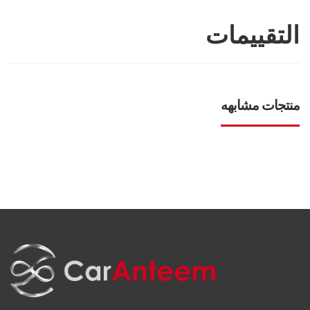
التقييمات
منتجات مشابهه