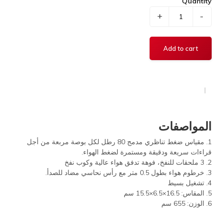
Quantity
+
-
المواصفات
1. مقياس ضغط تناظري مدمج 80 رطل لكل بوصة مربعة من أجل
قراءات سريعة ودقيقة ومستمرة لضغط الهواء.
2. 3 ملحقات للنفخ، فوهة تدفق هواء عالية وكوب نفخ
3. خرطوم هواء بطول 0.5 متر مع رأس نحاسي مضاد للصدأ.
4. تشغيل بسيط
5. المقاس: 16.5×6.5×15.5 سم
6. الوزن: 655 سم