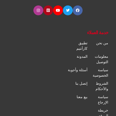
خدمة العملاء
من نحن
تطبيق
كارأنتيم
معلومات
المدونة
التوصيل
سياسة
أسئلة وأجوبة
الخصوصية
الشروط
إتصل بنا
والأحكام
سياسة
بيع معنا
الإرجاع
خريطة
الموقع