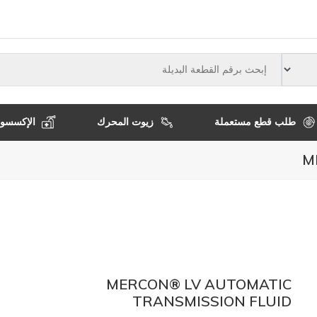
النوع
طلب قطع مستعملة
زيوت المحرك
الإكسسوا
MERCON® LV AUTOMATIC
TRANSMISSION FLUID