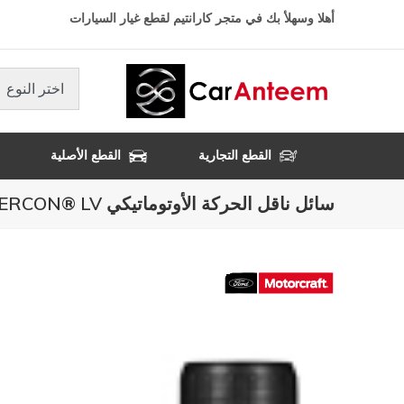
تجاوز
أهلا وسهلأ بك في متجر كارانتيم لقطع غيار السيارات
إلى
المحتوى
الرئيسي
اختر النوع
القطع التجارية
القطع الأصلية
سائل ناقل الحركة الأوتوماتيكي MERCON® LV