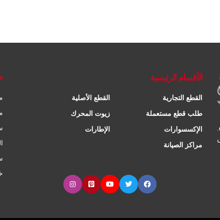
الأقسام الرئيسية
خ
م
القطع التجارية
القطع الأصلية
م
طلب قطع مستعملة
زيوت المحرك
س
الإكسسوارات
الإطارات
ا
مراكز الصيانة
س
خ