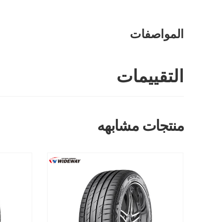
المواصفات
التقييمات
منتجات مشابهه