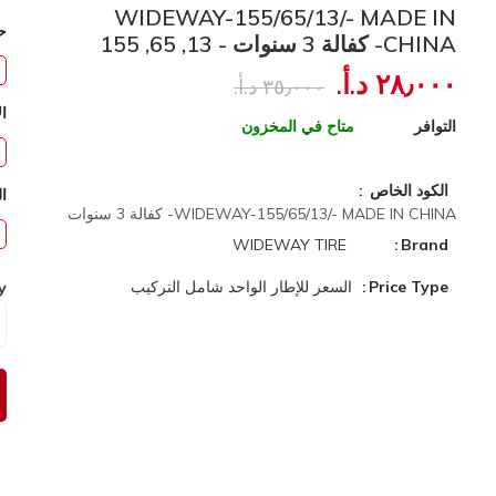
WIDEWAY-155/65/13/- MADE IN
ح
CHINA- كفالة 3 سنوات - 13, 65, 155
٢٨٫٠٠٠ د.أ.‏
٣٥٫٠٠٠ د.أ.‏
ال
التوافر
متاح في المخزون
الكود الخاص
ا
WIDEWAY-155/65/13/- MADE IN CHINA- كفالة 3 سنوات
WIDEWAY TIRE
Brand
Price Type
السعر للإطار الواحد شامل التركيب
y