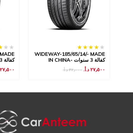
 MADE
WIDEWAY-185/65/14/- MADE
WI
IN CHINA- كفالة 3 سنوات
IN CHINA- كفالة 3 سنوات
٢٧٫٥٠٠ د.أ.‏
٢٧٫٥٠٠ د.أ.‏
٣٢٫٠٠٠ د.أ.‏