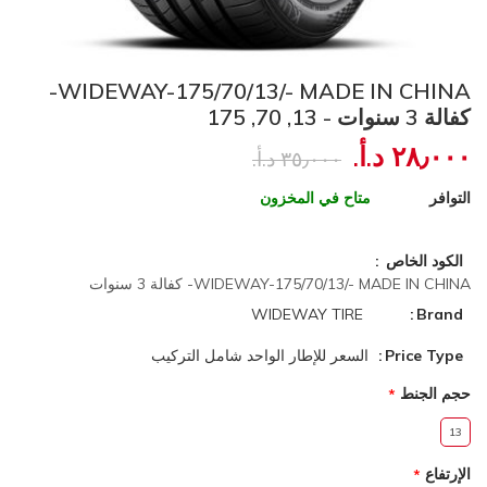
WIDEWAY-175/70/13/- MADE IN CHINA-
كفالة 3 سنوات - 13, 70, 175
٢٨٫٠٠٠ د.أ.‏
٣٥٫٠٠٠ د.أ.‏
التوافر
متاح في المخزون
الكود الخاص
WIDEWAY-175/70/13/- MADE IN CHINA- كفالة 3 سنوات
WIDEWAY TIRE
Brand
Price Type
السعر للإطار الواحد شامل التركيب
حجم الجنط
13
الإرتفاع