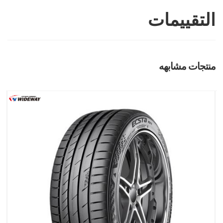
التقييمات
منتجات مشابهه