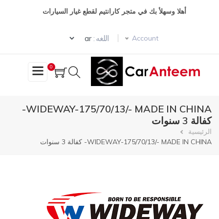
تجاوز
أهلا وسهلأ بك في متجر كارانتيم لقطع غيار السيارات
إلى
المحتوى
Select your language
الرئيسي
اللغه :
Account
0
WIDEWAY-175/70/13/- MADE IN CHINA-
كفالة 3 سنوات
مسار
الرئيسية
WIDEWAY-175/70/13/- MADE IN CHINA- كفالة 3 سنوات
التنقل