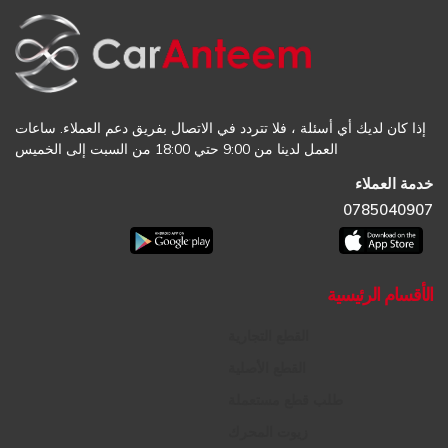
إذا كان لديك أي أسئلة ، فلا تتردد في الاتصال بفريق دعم العملاء. ساعات
العمل لدينا من 9:00 حتي 18:00 من السبت إلى الخميس
خدمة العملاء
0785040907
الأقسام الرئيسية
القطع التجارية
القطع الأصلية
طلب قطع مستعملة
زيوت المحرك